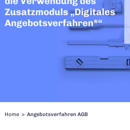
die Verwendung des
Zusatzmoduls „Digitales
Angebotsverfahren*“
Home
>
Angebotsverfahren AGB