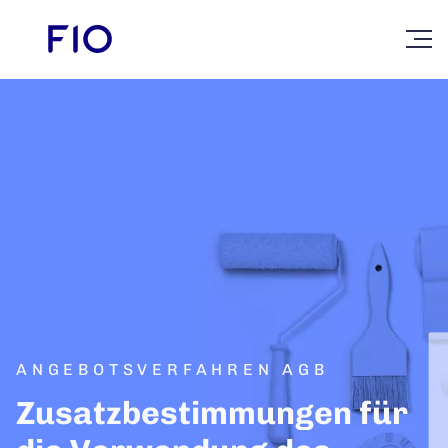
ANGEBOTSVERFAHREN AGB
Zusatzbestimmungen für