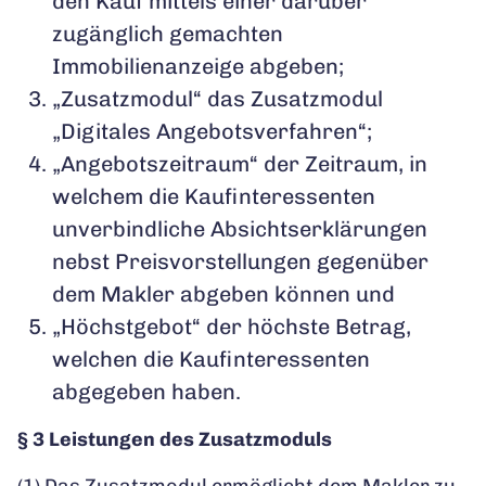
den Kauf mittels einer darüber
zugänglich gemachten
Immobilienanzeige abgeben;
„Zusatzmodul“ das Zusatzmodul
„Digitales Angebotsverfahren“;
„Angebotszeitraum“ der Zeitraum, in
welchem die Kaufinteressenten
unverbindliche Absichtserklärungen
nebst Preisvorstellungen gegenüber
dem Makler abgeben können und
„Höchstgebot“ der höchste Betrag,
welchen die Kaufinteressenten
abgegeben haben.
§ 3 Leistungen des Zusatzmoduls
(1) Das Zusatzmodul ermöglicht dem Makler zu