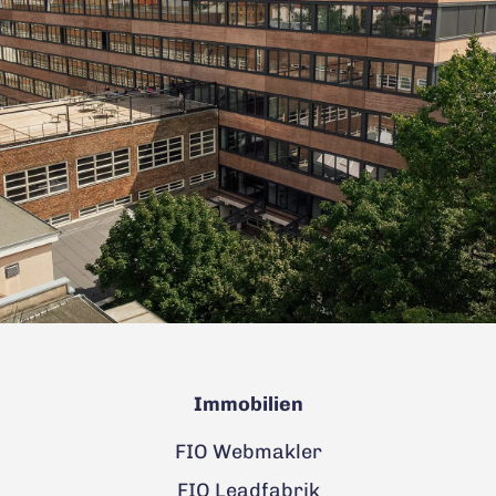
Immobilien
FIO Webmakler
FIO Leadfabrik