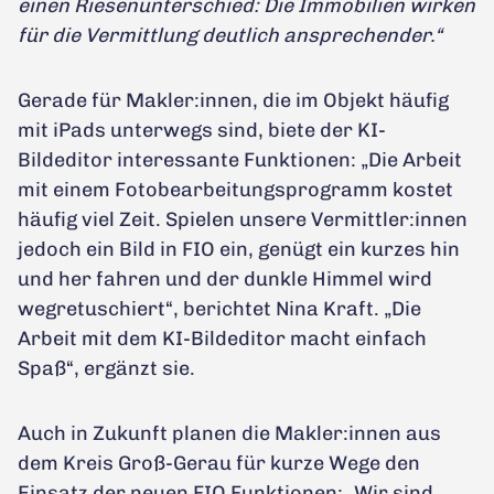
einen Riesenunterschied: Die Immobilien wirken
für die Vermittlung deutlich ansprechender.“
Gerade für Makler:innen, die im Objekt häufig
mit iPads unterwegs sind, biete der KI-
Bildeditor interessante Funktionen: „Die Arbeit
mit einem Fotobearbeitungsprogramm kostet
häufig viel Zeit. Spielen unsere Vermittler:innen
jedoch ein Bild in FIO ein, genügt ein kurzes hin
und her fahren und der dunkle Himmel wird
wegretuschiert“, berichtet Nina Kraft. „Die
Arbeit mit dem KI-Bildeditor macht einfach
Spaß“, ergänzt sie.
Auch in Zukunft planen die Makler:innen aus
dem Kreis Groß-Gerau für kurze Wege den
Einsatz der neuen FIO Funktionen: „Wir sind