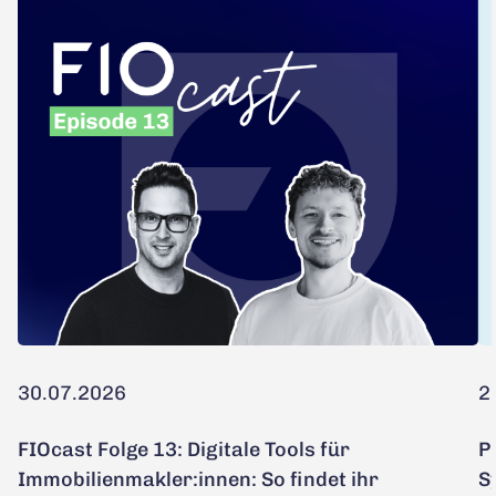
30.07.2026
2
FIOcast Folge 13: Digitale Tools für
P
Immobilienmakler:innen: So findet ihr
S