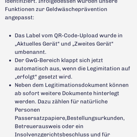
identifiziert. Infolgedessen wurden unsere
Funktionen zur Geldwäscheprävention
angepasst:
Das Label vom QR-Code-Upload wurde in
„Aktuelles Gerät“ und „Zweites Gerät“
umbenannt.
Der GwG-Bereich klappt sich jetzt
automatisch aus, wenn die Legimitation auf
„erfolgt“ gesetzt wird.
Neben dem Legitimationsdokument können
ab sofort weitere Dokumente hinterlegt
werden. Dazu zählen für natürliche
Personen
Passersatzpapiere,Bestellungsurkunden,
Betreuerausweis oder ein
Insolvenzgerichtsbeschluss und für