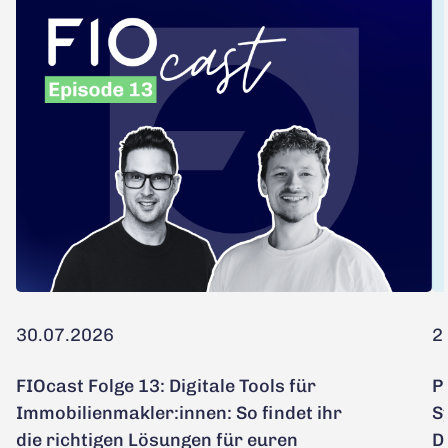
30.07.2026
2
FIOcast Folge 13: Digitale Tools für
P
Immobilienmakler:innen: So findet ihr
S
die richtigen Lösungen für euren
D