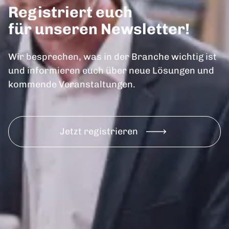
Registriert euch
für unseren Newsletter!
Wir besprechen, was in der Branche wichtig ist
und informieren euch über neue Lösungen und
kommende Veranstaltungen.
Jetzt registrieren