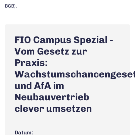
BGB).
FIO Campus Spezial -
Vom Gesetz zur
Praxis:
Wachstumschancengese
und AfA im
Neubauvertrieb
clever umsetzen
Datum: