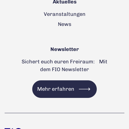
Aktuelles
Veranstaltungen
News
Newsletter
Sichert euch euren Freiraum: Mit
dem FIO Newsletter
Mehr erfahren