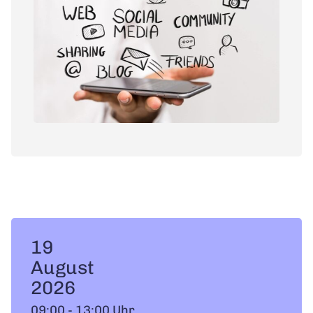
19
August
2026
09:00 - 13:00 Uhr