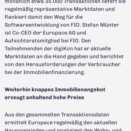
monatlich etwa 35.000 Transaktionen liefert sie
regelmäßig repräsentative Marktdaten und
flankiert damit den Weg für die
Softwareentwicklung von FIO. Stefan Münter
ist Co-CEO der Europace AG und
Aufsichtsratsmitglied bei FIO. Den
Teilnehmenden der digiKon hat er aktuelle
Marktdaten an die Hand gegeben und berichtet
von den Herausforderungen der Verbraucher
bei der Immobilienfinanzierung.
Weiterhin knappes Immobilienangebot
erzeugt anhaltend hohe Preise
Aus den gesammelten Transaktionsdaten
ermittelt Europace regelmäßig den aktuellen
Hauspreisindex und analysiert den Wohn- und