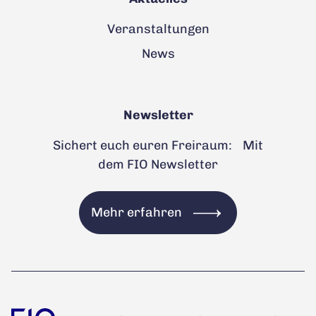
Veranstaltungen
News
Newsletter
Sichert euch euren Freiraum: Mit
dem FIO Newsletter
Mehr erfahren