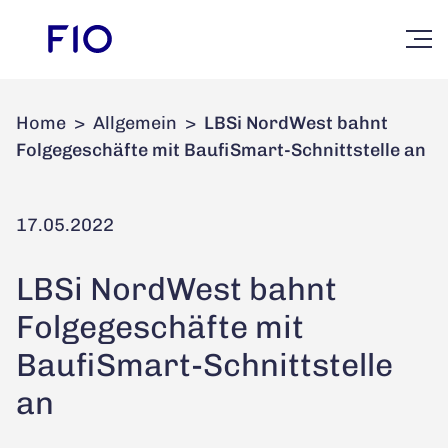
Home
>
Allgemein
>
LBSi NordWest bahnt
Folgegeschäfte mit BaufiSmart-Schnittstelle an
17.05.2022
LBSi NordWest bahnt
Folgegeschäfte mit
BaufiSmart-Schnittstelle
an