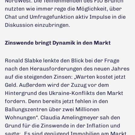
NordWest. Die Teilnehmenden des FIO Brunch
nutzten wie immer rege die Möglichkeit, über
Chat und Umfragefunktion aktiv Impulse in die
Diskussion einzubringen.
Zinswende bringt Dynamik in den Markt
Ronald Slabke lenkte den Blick bei der Frage
nach den Herausforderungen des neuen Jahres
auf die steigenden Zinsen: „Warten kostet jetzt
Geld. Außerdem wird der Zuzug vor dem
Hintergrund des Ukraine-Konflikts den Markt
fordern. Denn bereits jetzt fehlen in den
Ballungszentren über zwei Millionen
Wohnungen“. Claudia Amelingmeyer sah den
Grund für die Zinswende in der Inflation und
sagte: „Es sind genügend Immobilien am Markt.