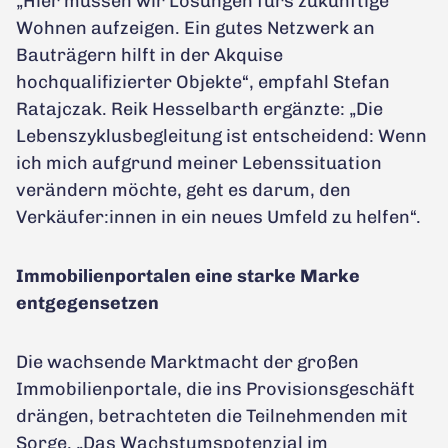
„Hier müssen wir Lösungen fürs zukünftige
Wohnen aufzeigen. Ein gutes Netzwerk an
Bauträgern hilft in der Akquise
hochqualifizierter Objekte“, empfahl Stefan
Ratajczak. Reik Hesselbarth ergänzte: „Die
Lebenszyklusbegleitung ist entscheidend: Wenn
ich mich aufgrund meiner Lebenssituation
verändern möchte, geht es darum, den
Verkäufer:innen in ein neues Umfeld zu helfen“.
Immobilienportalen eine starke Marke
entgegensetzen
Die wachsende Marktmacht der großen
Immobilienportale, die ins Provisionsgeschäft
drängen, betrachteten die Teilnehmenden mit
Sorge. „Das Wachstumspotenzial im