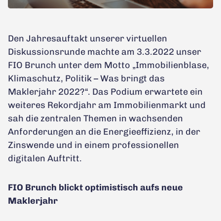
Den Jahresauftakt unserer virtuellen
Diskussionsrunde machte am 3.3.2022 unser
FIO Brunch unter dem Motto „Immobilienblase,
Klimaschutz, Politik – Was bringt das
Maklerjahr 2022?“. Das Podium erwartete ein
weiteres Rekordjahr am Immobilienmarkt und
sah die zentralen Themen in wachsenden
Anforderungen an die Energieeffizienz, in der
Zinswende und in einem professionellen
digitalen Auftritt.
FIO Brunch blickt optimistisch aufs neue
Maklerjahr