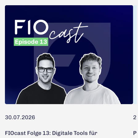
30.07.2026
2
FIOcast Folge 13: Digitale Tools für
P