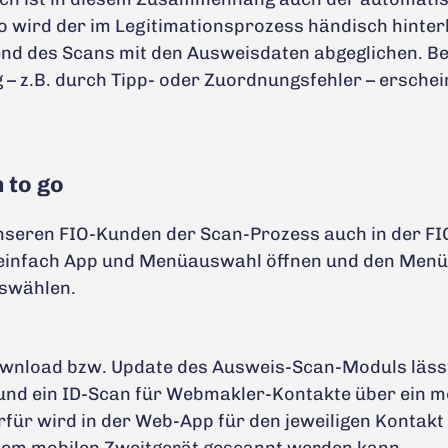
o wird der im Legitimationsprozess händisch hinter
 des Scans mit den Ausweisdaten abgeglichen. Bei
– z.B. durch Tipp- oder Zuordnungsfehler – erschein
 to go
unseren FIO-Kunden der Scan-Prozess auch in der FI
 einfach App und Menüauswahl öffnen und den Men
uswählen.
ownload bzw. Update des Ausweis-Scan-Moduls lässt
und ein ID-Scan für Webmakler-Kontakte über ein m
rfür wird in der Web-App für den jeweiligen Kontakt