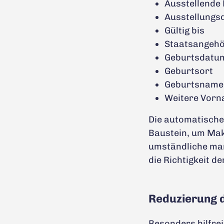
Ausstellende
Ausstellungs
Gültig bis
Staatsangehö
Geburtsdatu
Geburtsort
Geburtsname
Weitere Vor
Die automatische
Baustein, um Makl
umständliche man
die Richtigkeit 
Reduzierung 
Besonders hilfre