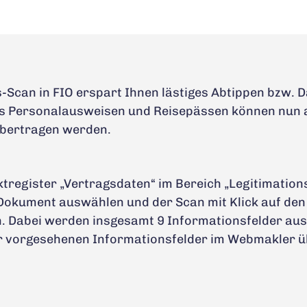
-Scan in FIO erspart Ihnen lästiges Abtippen bzw. D
s Personalausweisen und Reisepässen können nun 
übertragen werden.
tregister „Vertragsdaten“ im Bereich „Legitimations
okument auswählen und der Scan mit Klick auf den
n. Dabei werden insgesamt 9 Informationsfelder au
für vorgesehenen Informationsfelder im Webmakler 