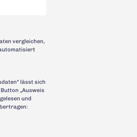
aten vergleichen,
automatisiert
daten“ lässt sich
 Button „Ausweis
sgelesen und
übertragen: