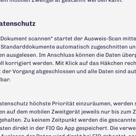
 dem mobilen Zweitgerät gescannt werden kann.
atenschutz
„Dokument scannen“ startet der Ausweis-Scan mitte
 Standarddokumente automatisch zugeschnitten und
n ausgelesen. Im Anschluss können die Daten überp
l korrigiert werden. Mit Klick auf das Häkchen rec
st der Vorgang abgeschlossen und alle Daten sind a
bar.
tenschutz höchste Priorität einzuräumen, werden 
en auf dem mobilen Zweitgerät jeweils nur bis zum Z
ehalten. Zu keinem Zeitpunkt werden die gescann
ten direkt in der FIO Go App gespeichert. Die verw