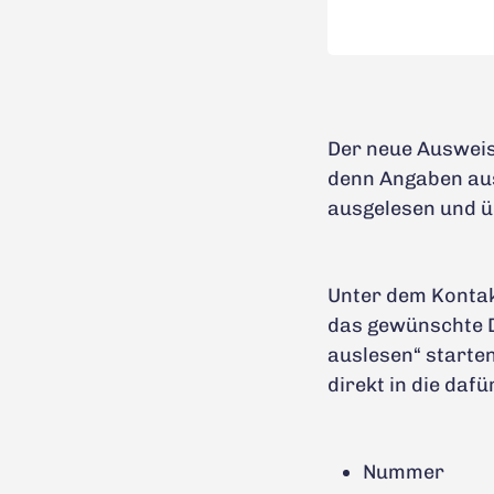
Der neue Ausweis
denn Angaben au
ausgelesen und 
Unter dem Kontak
das gewünschte D
auslesen“ starte
direkt in die da
Nummer