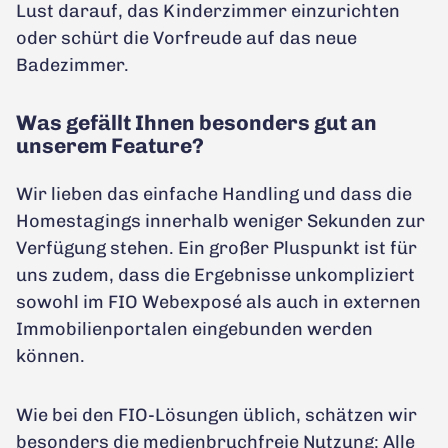
Lust darauf, das Kinderzimmer einzurichten
oder schürt die Vorfreude auf das neue
Badezimmer.
Was gefällt Ihnen besonders gut an
unserem Feature?
Wir lieben das einfache Handling und dass die
Homestagings innerhalb weniger Sekunden zur
Verfügung stehen. Ein großer Pluspunkt ist für
uns zudem, dass die Ergebnisse unkompliziert
sowohl im FIO Webexposé als auch in externen
Immobilienportalen eingebunden werden
können.
Wie bei den FIO-Lösungen üblich, schätzen wir
besonders die medienbruchfreie Nutzung: Alle